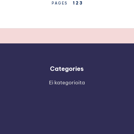
1
2
3
PAGES
Categories
Ei kategorioita