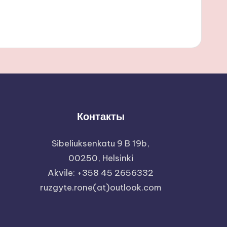
Контакты
Sibeliuksenkatu 9 B 19b,
00250, Helsinki
Akvile: +358 45 2656332
ruzgyte.rone(at)outlook.com