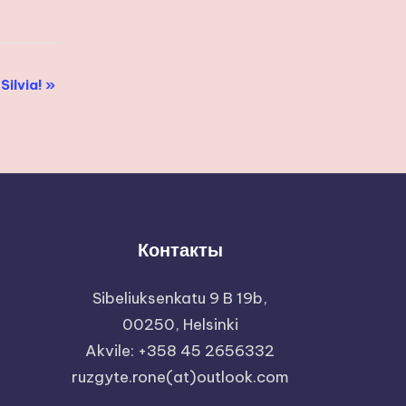
Silvia!
»
Контакты
Sibeliuksenkatu 9 B 19b,
00250, Helsinki
Akvile: +358 45 2656332
ruzgyte.rone(at)outlook.com